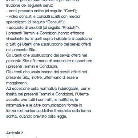
fruizione dei seguenti servizi:
- corsi preparto online (di seguito “Corsi”);
- video consulti e consulti scritti con medici
specializzati (di seguito “Consulti”);
- acquisto di prodotti (di seguito “Prodotti”).
I presenti Termini e Condizioni hanno efficacia
vincolante tra le parti sopra indicate e si applicano
a tutti gli Utenti che usufruiscono dei servizi offerti
nel presente Sito.
Gli Utenti che usufruiscono dei servizi offerti nel
presente Sito affermano di conoscere e accettare
i presenti Termini e Condizioni.
Gli Utenti che usufruiscono dei servizi offerti nel
presente Sito, inoltre, affermano di essere
maggiorenni.
Ad eccezione della normativa inderogabile, per le
finalità dei presenti Termini e Condizioni, l’Utente
accetta che tutti i contratti, le notifiche, le
informative e le altre comunicazioni fornite in
forma elettronica soddisfino il requisito della forma
scritta, quando previsto dalla legge.
Articolo 2