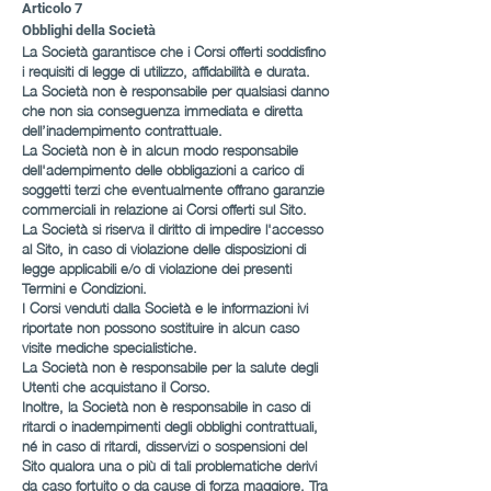
Articolo 7
Obblighi della Società
La Società garantisce che i Corsi offerti soddisfino
i requisiti di legge di utilizzo, affidabilità e durata.
La Società non è responsabile per qualsiasi danno
che non sia conseguenza immediata e diretta
dell’inadempimento contrattuale.
La Società non è in alcun modo responsabile
dell'adempimento delle obbligazioni a carico di
soggetti terzi che eventualmente offrano garanzie
commerciali in relazione ai Corsi offerti sul Sito.
La Società si riserva il diritto di impedire l'accesso
al Sito, in caso di violazione delle disposizioni di
legge applicabili e/o di violazione dei presenti
Termini e Condizioni.
I Corsi venduti dalla Società e le informazioni ivi
riportate non possono sostituire in alcun caso
visite mediche specialistiche.
La Società non è responsabile per la salute degli
Utenti che acquistano il Corso.
Inoltre, la Società non è responsabile in caso di
ritardi o inadempimenti degli obblighi contrattuali,
né in caso di ritardi, disservizi o sospensioni del
Sito qualora una o più di tali problematiche derivi
da caso fortuito o da cause di forza maggiore. Tra