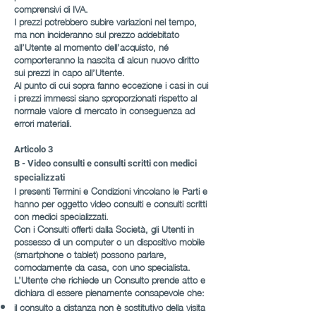
comprensivi di IVA.
I prezzi potrebbero subire variazioni nel tempo,
ma non incideranno sul prezzo addebitato
all’Utente al momento dell’acquisto, né
comporteranno la nascita di alcun nuovo diritto
sui prezzi in capo all’Utente.
Al punto di cui sopra fanno eccezione i casi in cui
i prezzi immessi siano sproporzionati rispetto al
normale valore di mercato in conseguenza ad
errori materiali.
Articolo 3
B - Video consulti e consulti scritti con medici
specializzati
I presenti Termini e Condizioni vincolano le Parti e
hanno per oggetto video consulti e consulti scritti
con medici specializzati.
Con i Consulti offerti dalla Società, gli Utenti in
possesso di un computer o un dispositivo mobile
(smartphone o tablet) possono parlare,
comodamente da casa, con uno specialista.
L’Utente che richiede un Consulto prende atto e
dichiara di essere pienamente consapevole che:
il consulto a distanza non è sostitutivo della visita