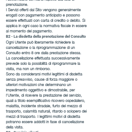
prenotazione.
I Servizi offerti dal Sito vengono generalmente
erogati con pagamento anticipato e possono
essere effettuati con carta di credito o debito. Si
applica in ogni caso la normativa fiscale in essere
al momento del pagamento.
B2 - La disdetta della prenotazione del Consulto
Ogni Utente può liberamente richiedere la
cancellazione o la riprogrammazione di un
Consulto entro 8 ore dalla prestazione stessa.
La cancellazione effettuata successivamente
prevede solo la possibilità di riprogrammare la
visita, ma non un rimborso.
Sono da considerarsi motivi legittimi di disdetta
senza preavviso, cause di forza maggiore o
ulteriori motivazioni che determinano un
impedimento oggettivo e dimostrabile, per
l’Utente, di ricevere la prestazione del servizio,
quali a titolo esemplificativo ricovero ospedaliero,
malattia, incidente stradale, furto del mezzo di
trasporto, calamità naturali, ritardo o sciopero dei
mezzi di trasporto. I legittimi motivi di disdetta
potranno essere addotti in fase di cancellazione
della visita.