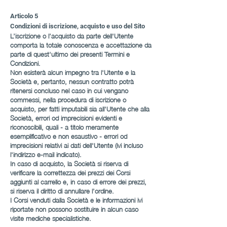
Articolo 5
Condizioni di iscrizione, acquisto e uso del Sito
L’iscrizione o l’acquisto da parte dell'Utente
comporta la totale conoscenza e accettazione da
parte di quest'ultimo dei presenti Termini e
Condizioni.
Non esisterà alcun impegno tra l'Utente e la
Società e, pertanto, nessun contratto potrà
ritenersi concluso nel caso in cui vengano
commessi, nella procedura di iscrizione o
acquisto, per fatti imputabili sia all'Utente che alla
Società, errori od imprecisioni evidenti e
riconoscibili, quali - a titolo meramente
esemplificativo e non esaustivo - errori od
imprecisioni relativi ai dati dell'Utente (ivi incluso
l'indirizzo e-mail indicato).
In caso di acquisto, la Società si riserva di
verificare la correttezza dei prezzi dei Corsi
aggiunti al carrello e, in caso di errore dei prezzi,
si riserva il diritto di annullare l’ordine.
I Corsi venduti dalla Società e le informazioni ivi
riportate non possono sostituire in alcun caso
visite mediche specialistiche.