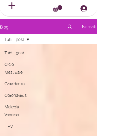
Blog
Iscriviti
Tutti i post
Tutti i post
Ciclo
Mestruale
Gravidanza
Coronavirus
Malattie
Veneree
HPV