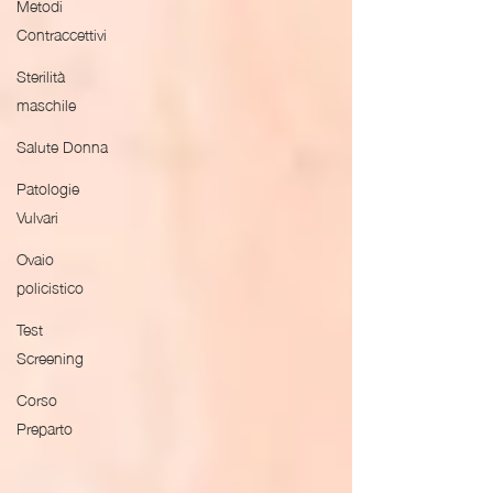
Metodi
Contraccettivi
Sterilità
maschile
Salute Donna
Patologie
Vulvari
Ovaio
policistico
Test
Screening
Corso
Preparto